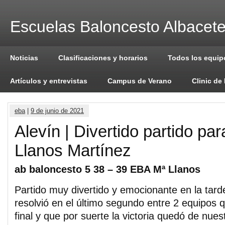
Escuelas Baloncesto Albacet
Noticias
Clasificaciones y horarios
Todos los equip
Artículos y entrevistas
Campus de Verano
Clinic de
eba
|
9 de junio de 2021
Alevín | Divertido partido pa
Llanos Martínez
ab baloncesto 5 38 – 39 EBA Mª Llanos
Partido muy divertido y emocionante en la tard
resolvió en el último segundo entre 2 equipos 
final y que por suerte la victoria quedó de nues