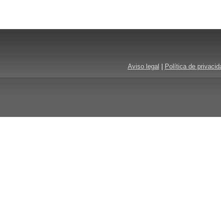
Aviso legal
|
Política de privacid