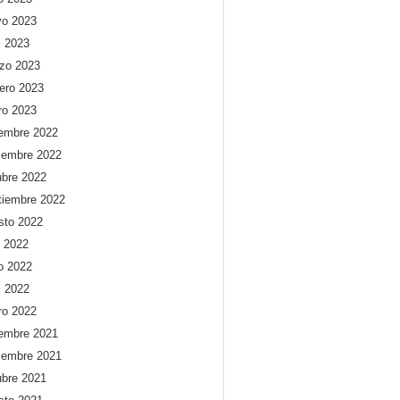
o 2023
l 2023
zo 2023
rero 2023
ro 2023
iembre 2022
iembre 2022
ubre 2022
tiembre 2022
sto 2022
o 2022
io 2022
l 2022
ro 2022
iembre 2021
iembre 2021
ubre 2021