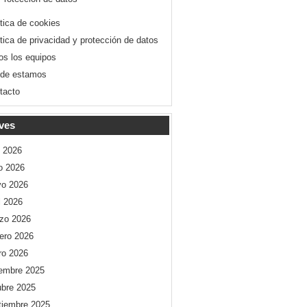
ítica de cookies
ítica de privacidad y protección de datos
os los equipos
de estamos
tacto
ves
o 2026
io 2026
o 2026
l 2026
zo 2026
rero 2026
ro 2026
iembre 2025
ubre 2025
tiembre 2025