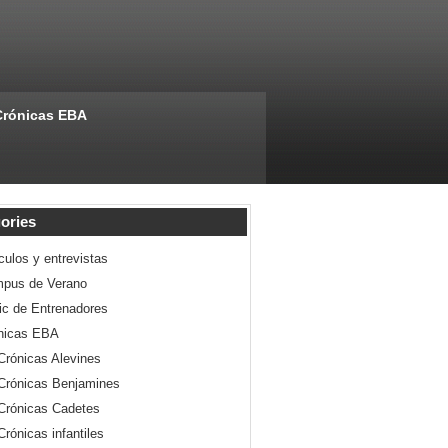
Crónicas EBA
ories
culos y entrevistas
pus de Verano
nic de Entrenadores
nicas EBA
Crónicas Alevines
Crónicas Benjamines
Crónicas Cadetes
Crónicas infantiles