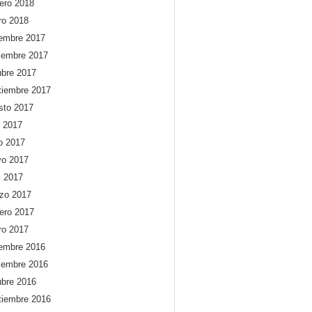
rero 2018
ro 2018
iembre 2017
iembre 2017
ubre 2017
tiembre 2017
sto 2017
o 2017
io 2017
o 2017
l 2017
zo 2017
rero 2017
ro 2017
iembre 2016
iembre 2016
ubre 2016
tiembre 2016