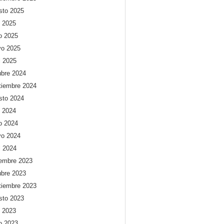
sto 2025
o 2025
io 2025
o 2025
l 2025
ubre 2024
tiembre 2024
sto 2024
o 2024
io 2024
o 2024
l 2024
iembre 2023
ubre 2023
tiembre 2023
sto 2023
o 2023
io 2023