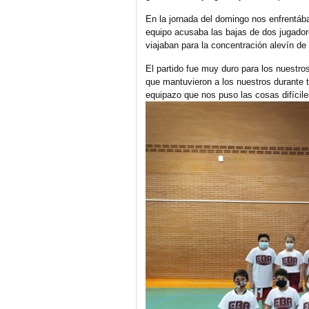
En la jornada del domingo nos enfrentá
equipo acusaba las bajas de dos jugado
viajaban para la concentración alevín de
El partido fue muy duro para los nuestr
que mantuvieron a los nuestros durante 
equipazo que nos puso las cosas difícile