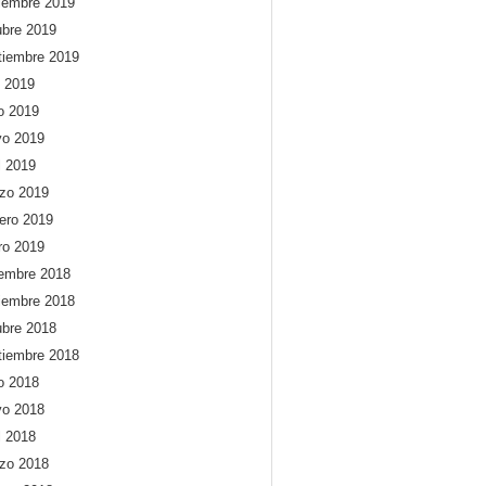
iembre 2019
ubre 2019
tiembre 2019
o 2019
io 2019
o 2019
l 2019
zo 2019
rero 2019
ro 2019
iembre 2018
iembre 2018
ubre 2018
tiembre 2018
io 2018
o 2018
l 2018
zo 2018