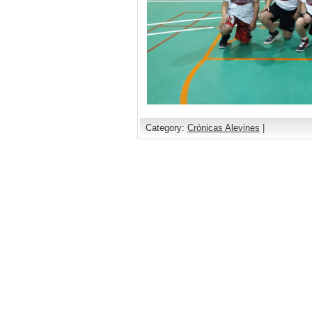
Category:
Crónicas Alevines
|
Comments are closed.