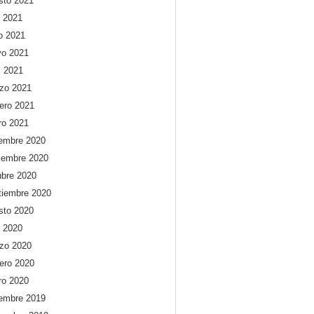
sto 2021
o 2021
io 2021
o 2021
l 2021
zo 2021
rero 2021
ro 2021
iembre 2020
iembre 2020
ubre 2020
tiembre 2020
sto 2020
o 2020
zo 2020
rero 2020
ro 2020
iembre 2019