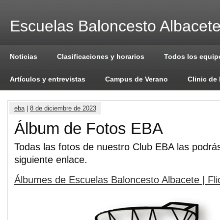
Escuelas Baloncesto Albacet
Noticias
Clasificaciones y horarios
Todos los equip
Artículos y entrevistas
Campus de Verano
Clinic de
eba
|
8 de diciembre de 2023
Álbum de Fotos EBA
Todas las fotos de nuestro Club EBA las podrás
siguiente enlace.
Álbumes de Escuelas Baloncesto Albacete | Fli