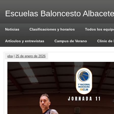
Escuelas Baloncesto Albacet
Noticias
Clasificaciones y horarios
Todos los equip
Artículos y entrevistas
Campus de Verano
Clinic de
eba
|
25 de enero de 2026