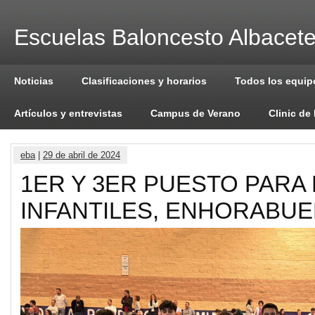
Escuelas Baloncesto Albacet
Noticias
Clasificaciones y horarios
Todos los equip
Artículos y entrevistas
Campus de Verano
Clinic de
eba
|
29 de abril de 2024
1ER Y 3ER PUESTO PARA
INFANTILES, ENHORABU