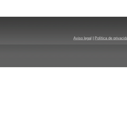
Aviso legal
|
Política de privacid