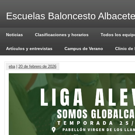
Escuelas Baloncesto Albacet
Noticias
Clasificaciones y horarios
Todos los equip
Artículos y entrevistas
Campus de Verano
Clinic de
eba
|
20 de febrero de 2026