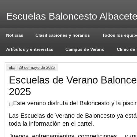
Escuelas Baloncesto Albacet
Noticias
Clasificaciones y horarios
Todos los equip
Artículos y entrevistas
Campus de Verano
Clinic de
eba
|
29 de mayo de 2025
Escuelas de Verano Balonc
2025
¡¡Este verano disfruta del Baloncesto y la pisci
Las Escuelas de Verano de Baloncesto ya están
toda la información en el cartel.
Juegos, entrenamientos, competiciones… y ¡pi