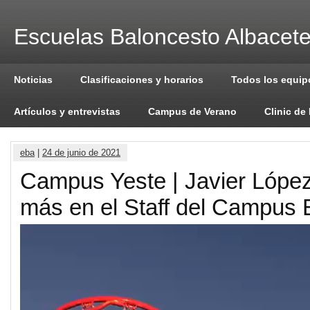
Escuelas Baloncesto Albacet
Noticias
Clasificaciones y horarios
Todos los equip
Artículos y entrevistas
Campus de Verano
Clinic de
eba
|
24 de junio de 2021
Campus Yeste | Javier López
más en el Staff del Campus
Reproductor
de
vídeo