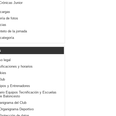
Crónicas Junior
cargas
ería de fotos
icias
nteto de la jornada
 categoría
s
so legal
ificaciones y horarios
kies
Club
ipos y Entrenadores
ario Equipos Tecnificación y Escuelas
e Baloncesto
anigrama del Club
Organigrama Deportivo
Protección de datos