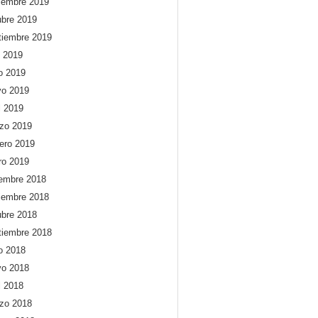
iembre 2019
ubre 2019
tiembre 2019
o 2019
io 2019
o 2019
l 2019
zo 2019
rero 2019
ro 2019
iembre 2018
iembre 2018
ubre 2018
tiembre 2018
io 2018
o 2018
l 2018
zo 2018