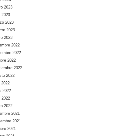
o 2023
l 2023
zo 2023
rero 2023
ro 2023
iembre 2022
iembre 2022
ubre 2022
tiembre 2022
sto 2022
o 2022
io 2022
l 2022
ro 2022
iembre 2021
iembre 2021
ubre 2021