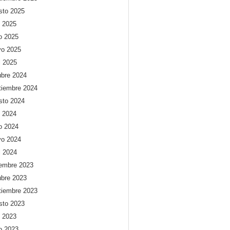
sto 2025
o 2025
io 2025
o 2025
l 2025
ubre 2024
tiembre 2024
sto 2024
o 2024
io 2024
o 2024
l 2024
iembre 2023
ubre 2023
tiembre 2023
sto 2023
o 2023
io 2023