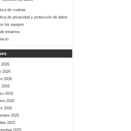
ítica de cookies
ítica de privacidad y protección de datos
os los equipos
de estamos
tacto
ves
o 2026
io 2026
o 2026
l 2026
zo 2026
rero 2026
ro 2026
iembre 2025
ubre 2025
tiembre 2025