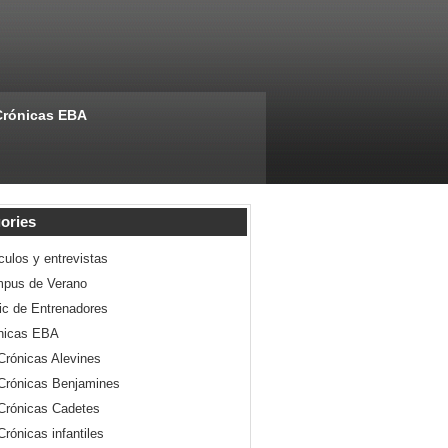
Crónicas EBA
ories
culos y entrevistas
pus de Verano
nic de Entrenadores
nicas EBA
Crónicas Alevines
Crónicas Benjamines
Crónicas Cadetes
Crónicas infantiles