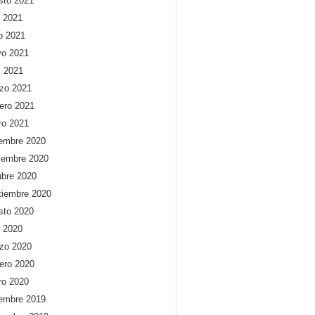
sto 2021
o 2021
io 2021
o 2021
l 2021
zo 2021
rero 2021
ro 2021
iembre 2020
iembre 2020
ubre 2020
tiembre 2020
sto 2020
o 2020
zo 2020
rero 2020
ro 2020
iembre 2019