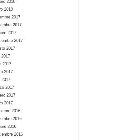
rero 2018
ro 2018
iembre 2017
iembre 2017
ubre 2017
tiembre 2017
sto 2017
o 2017
io 2017
o 2017
l 2017
zo 2017
rero 2017
ro 2017
iembre 2016
iembre 2016
ubre 2016
tiembre 2016